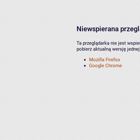
Niewspierana przeg
Ta przeglądarka nie jest wspi
pobierz aktualną wersję jednej
Mozilla Firefox
Google Chrome