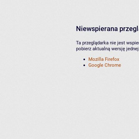
Niewspierana przeg
Ta przeglądarka nie jest wspi
pobierz aktualną wersję jednej
Mozilla Firefox
Google Chrome