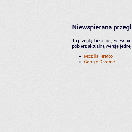
Niewspierana przeg
Ta przeglądarka nie jest wspi
pobierz aktualną wersję jednej
Mozilla Firefox
Google Chrome