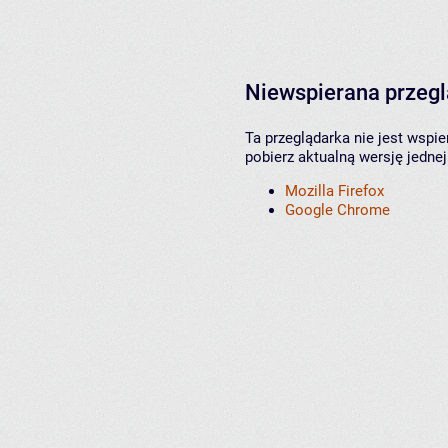
Niewspierana przeg
Ta przeglądarka nie jest wspi
pobierz aktualną wersję jednej
Mozilla Firefox
Google Chrome