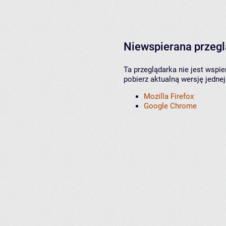
Niewspierana przeg
Ta przeglądarka nie jest wspi
pobierz aktualną wersję jednej
Mozilla Firefox
Google Chrome