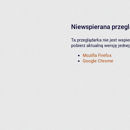
Niewspierana przeg
Ta przeglądarka nie jest wspi
pobierz aktualną wersję jednej
Mozilla Firefox
Google Chrome