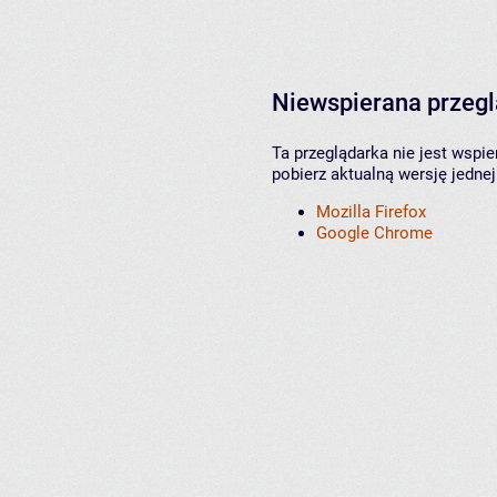
Niewspierana przeg
Ta przeglądarka nie jest wspi
pobierz aktualną wersję jednej
Mozilla Firefox
Google Chrome