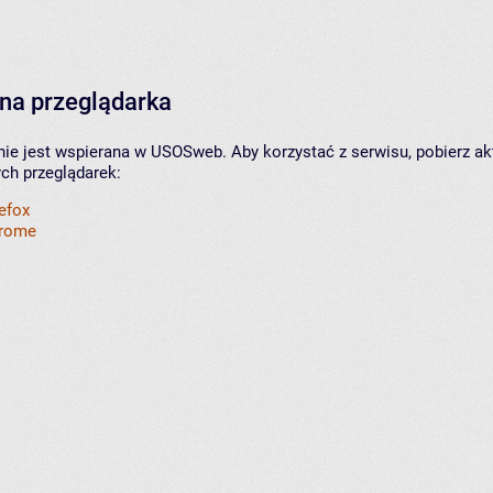
na przeglądarka
nie jest wspierana w USOSweb. Aby korzystać z serwisu, pobierz ak
ych przeglądarek:
refox
hrome