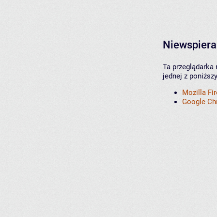
Niewspiera
Ta przeglądarka 
jednej z poniższ
Mozilla Fi
Google C