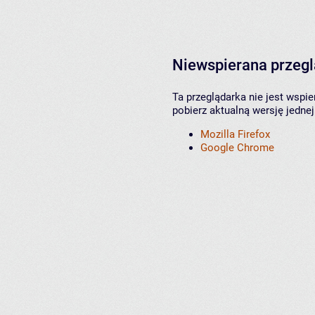
Niewspierana przeg
Ta przeglądarka nie jest wspi
pobierz aktualną wersję jednej
Mozilla Firefox
Google Chrome