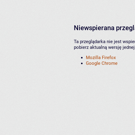
Niewspierana przeg
Ta przeglądarka nie jest wspi
pobierz aktualną wersję jednej
Mozilla Firefox
Google Chrome