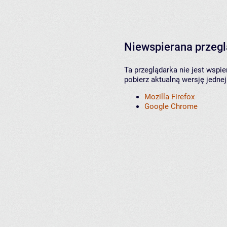
Niewspierana przeg
Ta przeglądarka nie jest wspi
pobierz aktualną wersję jednej
Mozilla Firefox
Google Chrome