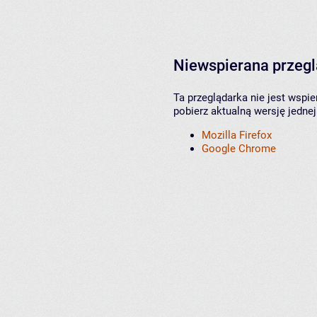
Niewspierana przeg
Ta przeglądarka nie jest wspi
pobierz aktualną wersję jednej
Mozilla Firefox
Google Chrome