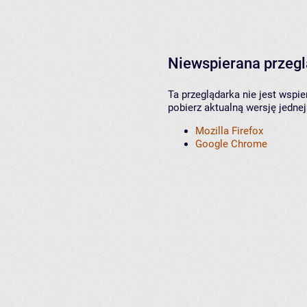
Niewspierana przeg
Ta przeglądarka nie jest wspi
pobierz aktualną wersję jednej
Mozilla Firefox
Google Chrome