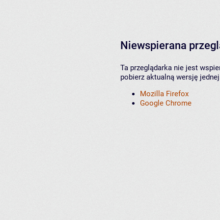
Niewspierana przeg
Ta przeglądarka nie jest wspi
pobierz aktualną wersję jednej
Mozilla Firefox
Google Chrome