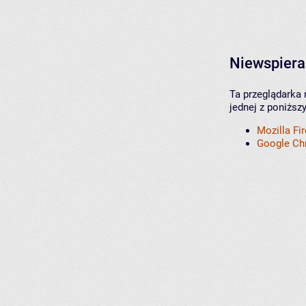
Niewspiera
Ta przeglądarka 
jednej z poniższ
Mozilla Fi
Google C