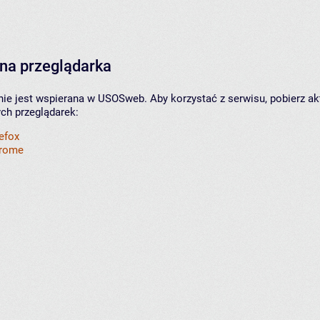
na przeglądarka
nie jest wspierana w USOSweb. Aby korzystać z serwisu, pobierz ak
ych przeglądarek:
refox
hrome