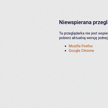
Niewspierana przeg
Ta przeglądarka nie jest wspi
pobierz aktualną wersję jednej
Mozilla Firefox
Google Chrome