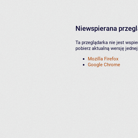
Niewspierana przeg
Ta przeglądarka nie jest wspi
pobierz aktualną wersję jednej
Mozilla Firefox
Google Chrome