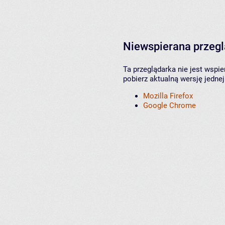
Niewspierana przeg
Ta przeglądarka nie jest wspi
pobierz aktualną wersję jednej
Mozilla Firefox
Google Chrome