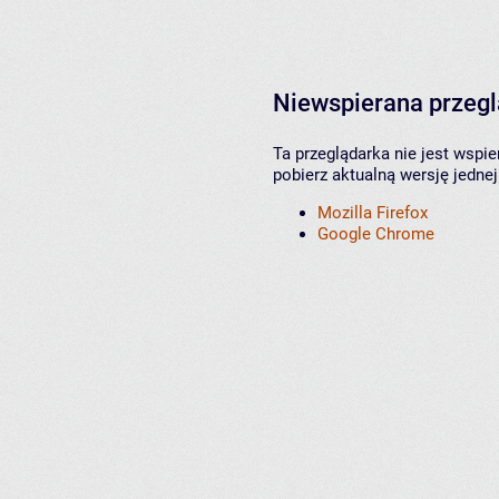
Niewspierana przeg
Ta przeglądarka nie jest wspi
pobierz aktualną wersję jednej
Mozilla Firefox
Google Chrome