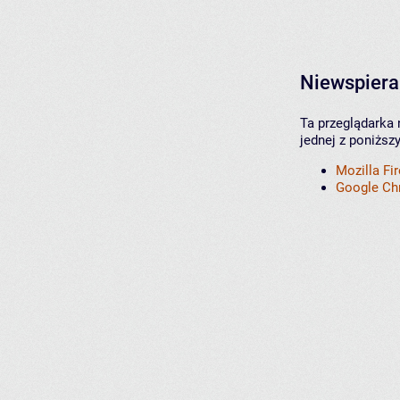
Niewspiera
Ta przeglądarka 
jednej z poniższ
Mozilla Fi
Google C