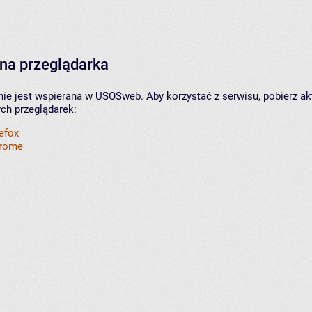
na przeglądarka
nie jest wspierana w USOSweb. Aby korzystać z serwisu, pobierz ak
ych przeglądarek:
refox
hrome