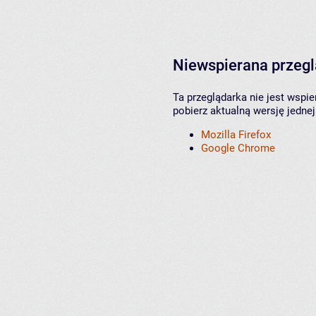
Niewspierana przeg
Ta przeglądarka nie jest wspi
pobierz aktualną wersję jednej
Mozilla Firefox
Google Chrome