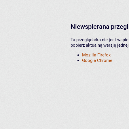
Niewspierana przeg
Ta przeglądarka nie jest wspi
pobierz aktualną wersję jednej
Mozilla Firefox
Google Chrome