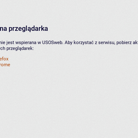
na przeglądarka
nie jest wspierana w USOSweb. Aby korzystać z serwisu, pobierz ak
ych przeglądarek:
refox
hrome