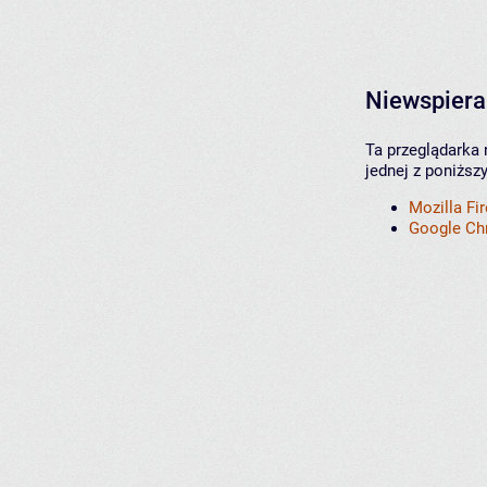
Niewspiera
Ta przeglądarka 
jednej z poniższ
Mozilla Fi
Google C