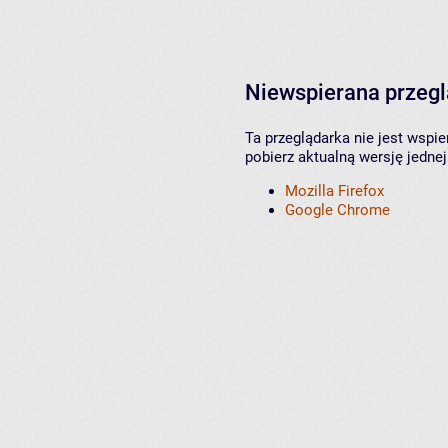
Niewspierana przeg
Ta przeglądarka nie jest wspi
pobierz aktualną wersję jednej
Mozilla Firefox
Google Chrome