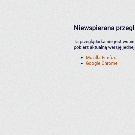
Niewspierana przeg
Ta przeglądarka nie jest wspi
pobierz aktualną wersję jednej
Mozilla Firefox
Google Chrome