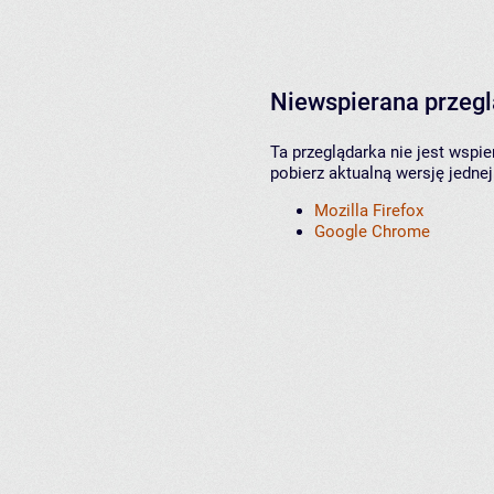
Niewspierana przeg
Ta przeglądarka nie jest wspi
pobierz aktualną wersję jednej
Mozilla Firefox
Google Chrome