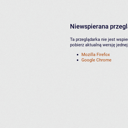
Niewspierana przeg
Ta przeglądarka nie jest wspi
pobierz aktualną wersję jednej
Mozilla Firefox
Google Chrome