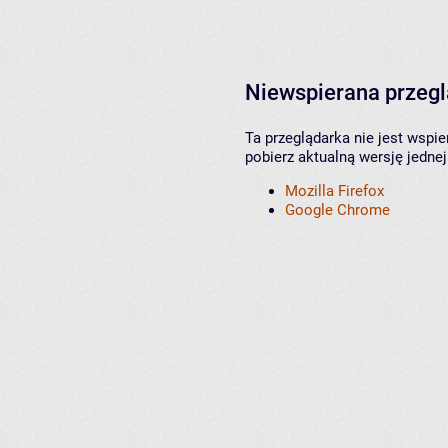
Niewspierana przeg
Ta przeglądarka nie jest wspi
pobierz aktualną wersję jednej
Mozilla Firefox
Google Chrome