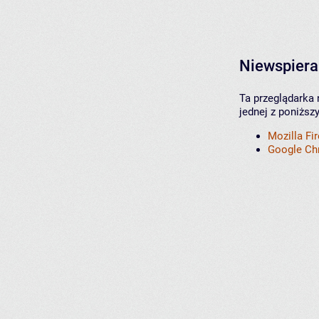
Niewspiera
Ta przeglądarka 
jednej z poniższ
Mozilla Fi
Google C