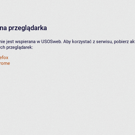
na przeglądarka
nie jest wspierana w USOSweb. Aby korzystać z serwisu, pobierz ak
ych przeglądarek:
refox
hrome