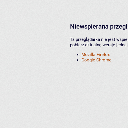
Niewspierana przeg
Ta przeglądarka nie jest wspi
pobierz aktualną wersję jednej
Mozilla Firefox
Google Chrome