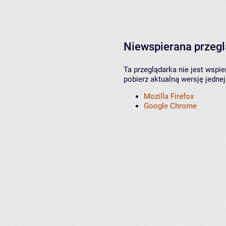
Niewspierana przeg
Ta przeglądarka nie jest wspi
pobierz aktualną wersję jednej
Mozilla Firefox
Google Chrome