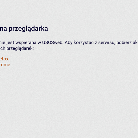
na przeglądarka
nie jest wspierana w USOSweb. Aby korzystać z serwisu, pobierz ak
ych przeglądarek:
refox
hrome