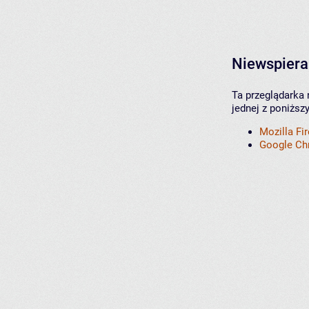
Niewspiera
Ta przeglądarka 
jednej z poniższ
Mozilla Fi
Google C