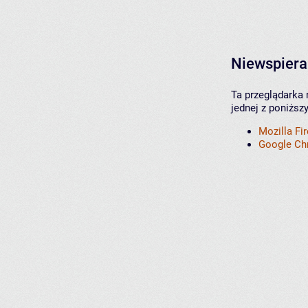
Niewspiera
Ta przeglądarka 
jednej z poniższ
Mozilla Fi
Google C