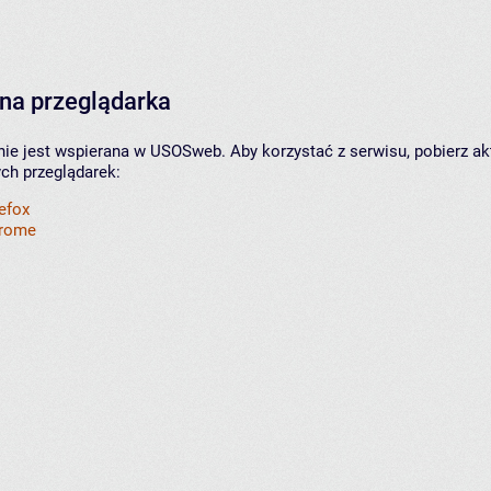
na przeglądarka
nie jest wspierana w USOSweb. Aby korzystać z serwisu, pobierz ak
ych przeglądarek:
refox
hrome