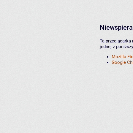
Niewspiera
Ta przeglądarka 
jednej z poniższ
Mozilla Fi
Google C