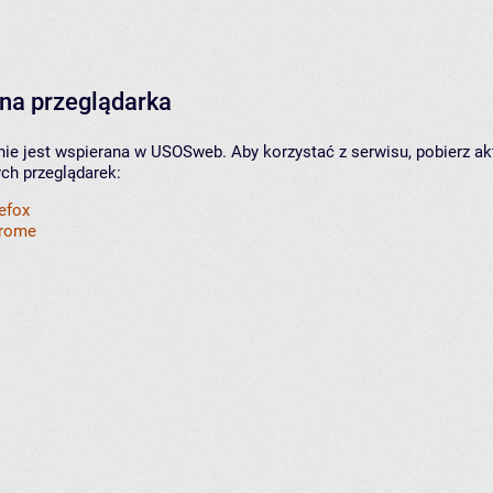
na przeglądarka
nie jest wspierana w USOSweb. Aby korzystać z serwisu, pobierz ak
ych przeglądarek:
refox
hrome