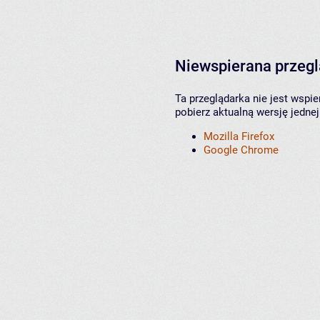
Niewspierana przeg
Ta przeglądarka nie jest wspi
pobierz aktualną wersję jednej
Mozilla Firefox
Google Chrome