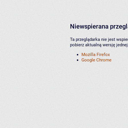
Niewspierana przeg
Ta przeglądarka nie jest wspi
pobierz aktualną wersję jednej
Mozilla Firefox
Google Chrome