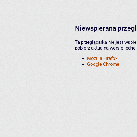
Niewspierana przeg
Ta przeglądarka nie jest wspi
pobierz aktualną wersję jednej
Mozilla Firefox
Google Chrome