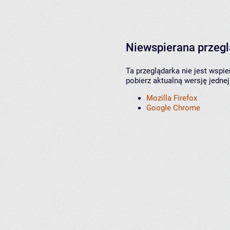
Niewspierana przeg
Ta przeglądarka nie jest wspi
pobierz aktualną wersję jednej
Mozilla Firefox
Google Chrome