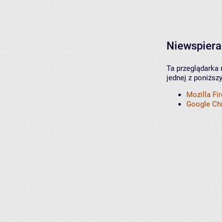
Niewspiera
Ta przeglądarka 
jednej z poniższ
Mozilla Fi
Google C