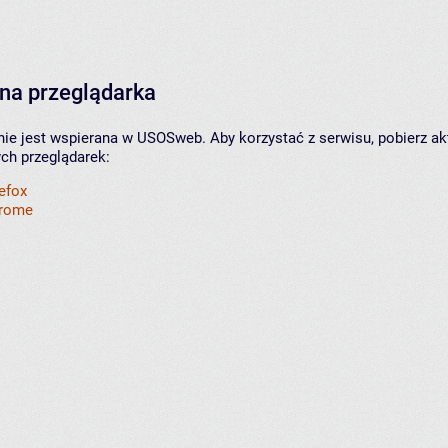
na przeglądarka
nie jest wspierana w USOSweb. Aby korzystać z serwisu, pobierz ak
ych przeglądarek:
refox
hrome