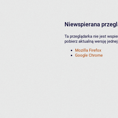
Niewspierana przeg
Ta przeglądarka nie jest wspi
pobierz aktualną wersję jednej
Mozilla Firefox
Google Chrome