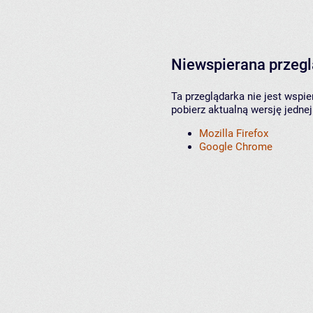
Niewspierana przeg
Ta przeglądarka nie jest wspi
pobierz aktualną wersję jednej
Mozilla Firefox
Google Chrome