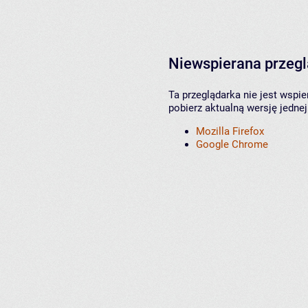
Niewspierana przeg
Ta przeglądarka nie jest wspi
pobierz aktualną wersję jednej
Mozilla Firefox
Google Chrome