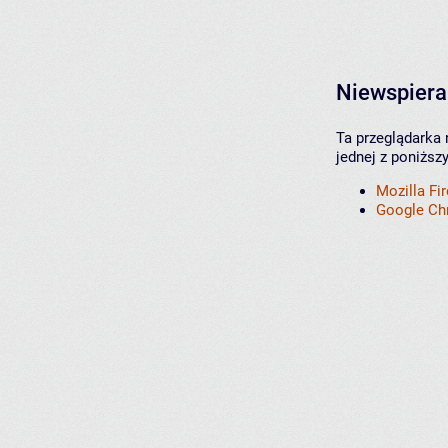
Niewspiera
Ta przeglądarka 
jednej z poniższ
Mozilla Fi
Google C