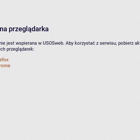
na przeglądarka
nie jest wspierana w USOSweb. Aby korzystać z serwisu, pobierz ak
ych przeglądarek:
refox
hrome