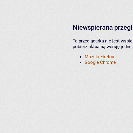
Niewspierana przeg
Ta przeglądarka nie jest wspi
pobierz aktualną wersję jednej
Mozilla Firefox
Google Chrome