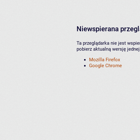
Niewspierana przeg
Ta przeglądarka nie jest wspi
pobierz aktualną wersję jednej
Mozilla Firefox
Google Chrome