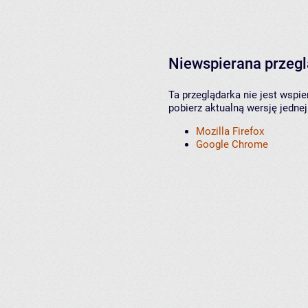
Niewspierana przeg
Ta przeglądarka nie jest wspi
pobierz aktualną wersję jednej
Mozilla Firefox
Google Chrome