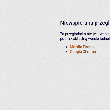
Niewspierana przeg
Ta przeglądarka nie jest wspi
pobierz aktualną wersję jednej
Mozilla Firefox
Google Chrome