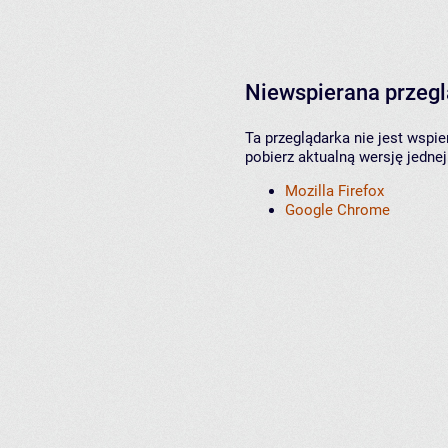
Niewspierana przeg
Ta przeglądarka nie jest wspi
pobierz aktualną wersję jednej
Mozilla Firefox
Google Chrome