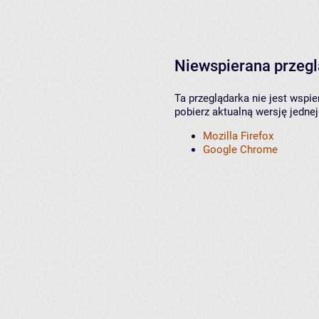
Niewspierana przeg
Ta przeglądarka nie jest wspi
pobierz aktualną wersję jednej
Mozilla Firefox
Google Chrome