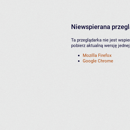
Niewspierana przeg
Ta przeglądarka nie jest wspi
pobierz aktualną wersję jednej
Mozilla Firefox
Google Chrome